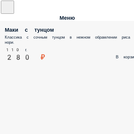
Меню
Маки с тунцом
Классика с сочным тунцом в нежном обрамлении рис
и нори.
110 г.
280 ₽
В корзи