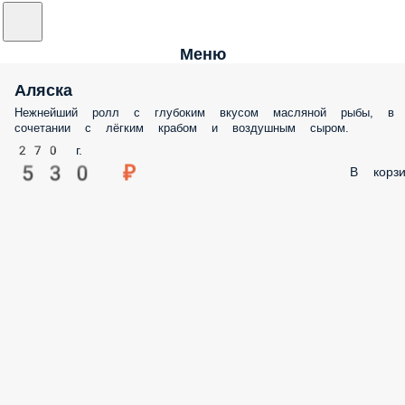
Меню
Аляска
Нежнейший ролл с глубоким вкусом масляной рыбы, в
сочетании с лёгким крабом и воздушным сыром.
270 г.
530 ₽
В корзи