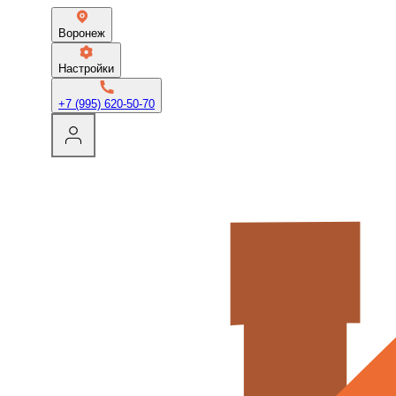
Воронеж
Настройки
+7 (995) 620-50-70