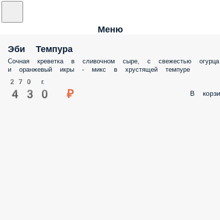
Меню
Эби Темпура
Сочная креветка в сливочном сыре, с свежестью огурца
и оранжевый икры - микс в хрустящей темпуре
270 г.
430 ₽
В корзи